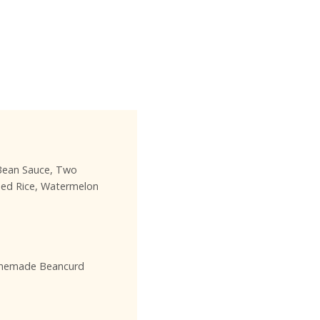
 Bean Sauce, Two
ed Rice, Watermelon
Homemade Beancurd