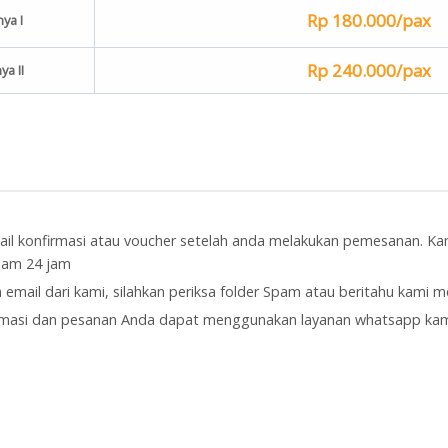
Rp 180.000/pax
ya I
Rp 240.000/pax
a II
il konfirmasi atau voucher setelah anda melakukan pemesanan. Ka
alam 24 jam
 email dari kami, silahkan periksa folder Spam atau beritahu kami me
rmasi dan pesanan Anda dapat menggunakan layanan whatsapp ka