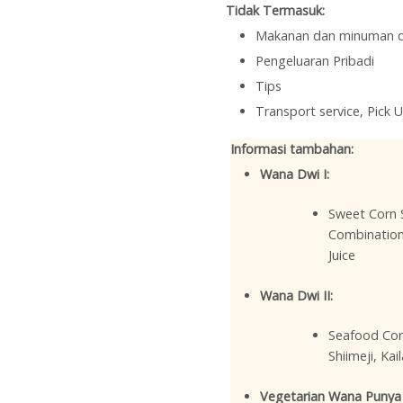
Tidak Termasuk:
Makanan dan minuman di
Pengeluaran Pribadi
Tips
Transport service, Pick 
Informasi tambahan:
Wana Dwi I:
Sweet Corn 
Combination
Juice
Wana Dwi II:
Seafood Cor
Shiimeji, Ka
Vegetarian Wana Punya 