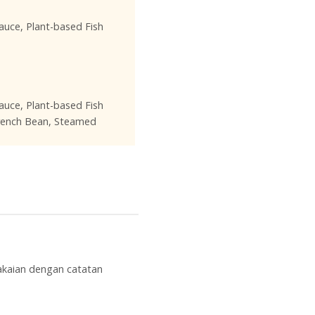
auce, Plant-based Fish
auce, Plant-based Fish
French Bean, Steamed
kaian dengan catatan