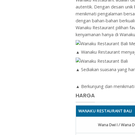
autentik. Dengan desain uni
menikmati pengalaman bersant
dengan bahan-bahan berkualit
Wanaku Restaurant pilihan fa
kenyamanan hanya di Wanaku 
▲ Wanaku Restaurant menyaji
▲ Sediakan suasana yang har
▲ Berkunjung dan menikmati s
HARGA
WANAKU RESTAURANT BALI
Wana Dwi I / Wana Dw