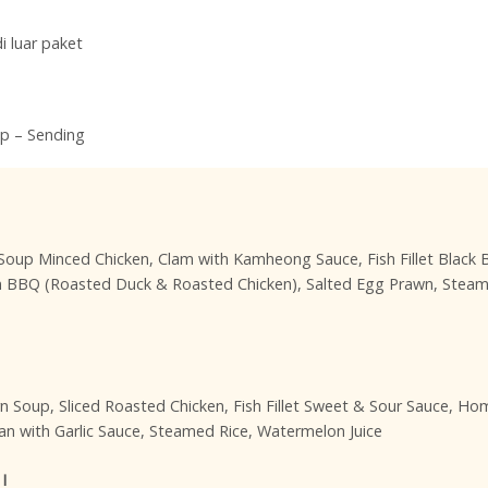
 luar paket
Up – Sending
Soup Minced Chicken, Clam with Kamheong Sauce, Fish Fillet Black
 BBQ (Roasted Duck & Roasted Chicken), Salted Egg Prawn, Steam
n Soup, Sliced Roasted Chicken, Fish Fillet Sweet & Sour Sauce, 
ilan with Garlic Sauce, Steamed Rice, Watermelon Juice
I