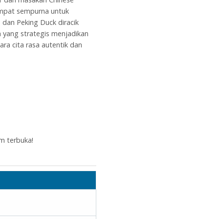
empat sempurna untuk
 dan Peking Duck diracik
a yang strategis menjadikan
ra cita rasa autentik dan
m terbuka!