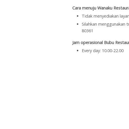
Cara menuju Wanaku Restaura
Tidak menyediakan layan
Silahkan menggunakan tra
80361
Jam operasional Bubu Restaura
Every day: 10.00-22.00