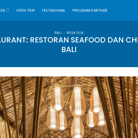
ATA
OPEN TRIP
TESTIMONIAL
PROGRAM PARTNER
BALI
NUSA DUA
/
URANT: RESTORAN SEAFOOD DAN CHIN
BALI