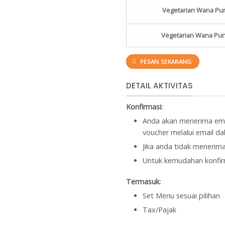
Vegetarian Wana Pun
Vegetarian Wana Puny
PESAN SEKARANG
DETAIL AKTIVITAS
Konfirmasi:
Anda akan menerima ema
voucher melalui email d
Jika anda tidak menerima
Untuk kemudahan konfi
Termasuk:
Set Menu sesuai pilihan
Tax/Pajak