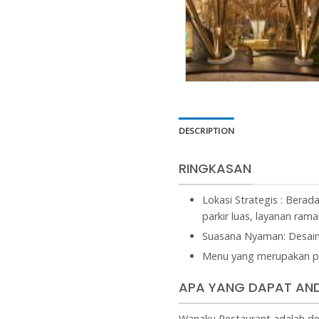
DESCRIPTION
RINGKASAN
Lokasi Strategis : Berad
parkir luas, layanan ram
Suasana Nyaman: Desain
Menu yang merupakan pad
APA YANG DAPAT AND
Wanaku Restaurant adalah des