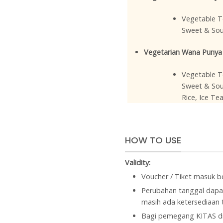
Vegetable To
Sweet & Sour
Vegetarian Wana Punya 
Vegetable To
Sweet & Sou
Rice, Ice Te
HOW TO USE
Validity:
Voucher / Tiket masuk b
Perubahan tanggal dapa
masih ada ketersediaan t
Bagi pemegang KITAS di