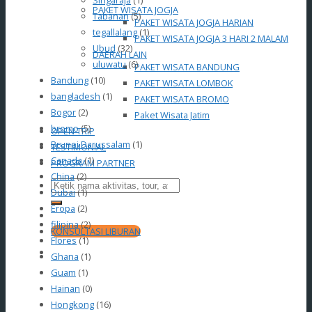
PAKET WISATA JOGJA
Tabanan
(5)
PAKET WISATA JOGJA HARIAN
tegallalang
(1)
PAKET WISATA JOGJA 3 HARI 2 MALAM
Ubud
(32)
DAERAH LAIN
uluwatu
(6)
PAKET WISATA BANDUNG
Bandung
(10)
PAKET WISATA LOMBOK
bangladesh
(1)
PAKET WISATA BROMO
Bogor
(2)
Paket Wisata Jatim
bromo
(5)
OPEN TRIP
Brunei Darussalam
(1)
TESTIMONIAL
Canada
(1)
PROGRAM PARTNER
China
(2)
Dubai
(1)
Eropa
(2)
filipina
(2)
KONSULTASI LIBURAN
Flores
(1)
Ghana
(1)
Guam
(1)
Hainan
(0)
Hongkong
(16)