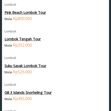
Lombok
Pink Beach Lombok Tour
Rp
800.000
Lombok
Lombok Tengah Tour
Rp
252.000
Lombok
Suku Sasak Lombok Tour
Rp
525.000
Lombok
Gili 3 Islands Snorkeling Tour
Rp
495.000