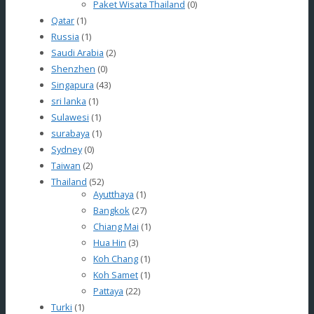
Paket Wisata Thailand
(0)
Qatar
(1)
Russia
(1)
Saudi Arabia
(2)
Shenzhen
(0)
Singapura
(43)
sri lanka
(1)
Sulawesi
(1)
surabaya
(1)
Sydney
(0)
Taiwan
(2)
Thailand
(52)
Ayutthaya
(1)
Bangkok
(27)
Chiang Mai
(1)
Hua Hin
(3)
Koh Chang
(1)
Koh Samet
(1)
Pattaya
(22)
Turki
(1)