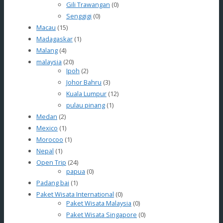
Gili Trawangan
(0)
Senggigi
(0)
Macau
(15)
Madagaskar
(1)
Malang
(4)
malaysia
(20)
Ipoh
(2)
Johor Bahru
(3)
Kuala Lumpur
(12)
pulau pinang
(1)
Medan
(2)
Mexico
(1)
Morocoo
(1)
Nepal
(1)
Open Trip
(24)
papua
(0)
Padang bai
(1)
Paket Wisata International
(0)
Paket Wisata Malaysia
(0)
Paket Wisata Singapore
(0)