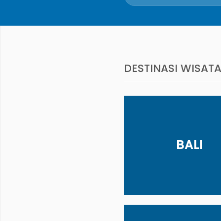
DESTINASI WISAT
BALI