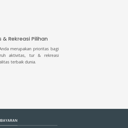
s & Rekreasi Pilihan
nda merupakan prioritas bagi
ruh aktivitas, tur & rekreasi
alitas terbaik dunia.
MBAYARAN