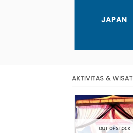
JAPAN
AKTIVITAS & WISA
OUT OF STOCK