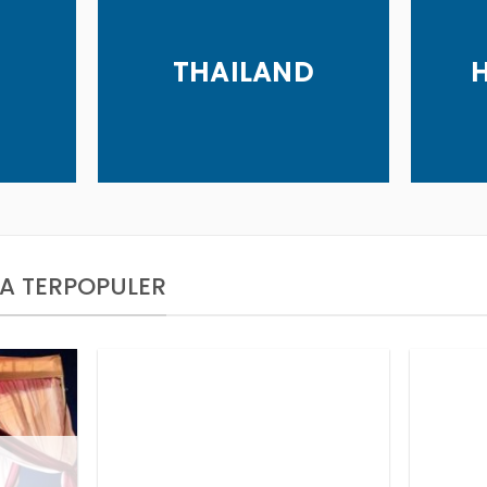
THAILAND
TA TERPOPULER