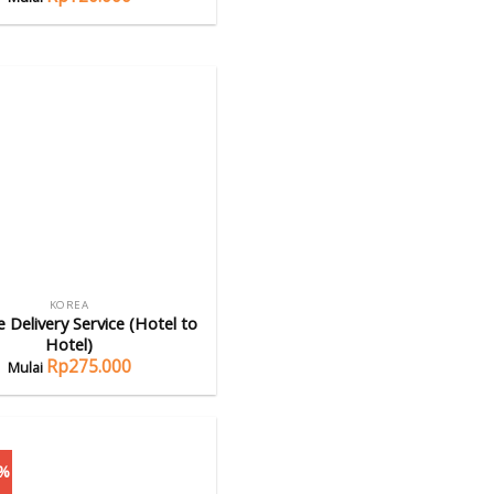
KOREA
 Delivery Service (Hotel to
Hotel)
Rp
275.000
1%