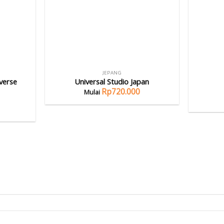
JEPANG
verse
Universal Studio Japan
Rp
720.000