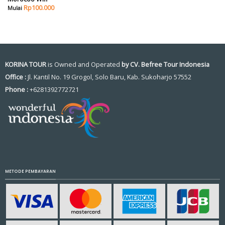
Rp
100.000
KORINA TOUR
is Owned and Operated
by CV. Befree Tour Indonesia
Office :
Jl. Kantil No. 19 Grogol, Solo Baru, Kab. Sukoharjo 57552
Phone :
+6281392772721
METODE PEMBAYARAN