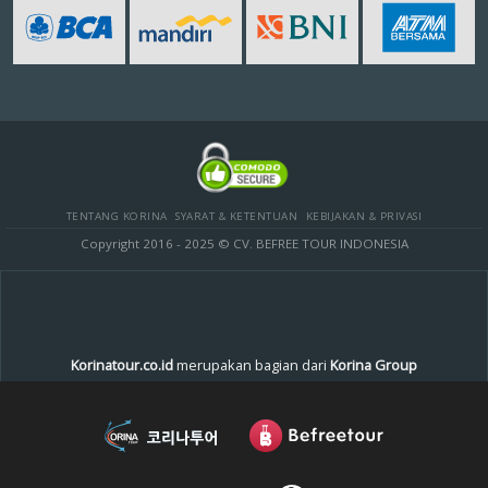
TENTANG KORINA
SYARAT & KETENTUAN
KEBIJAKAN & PRIVASI
Copyright 2016 - 2025 © CV. BEFREE TOUR INDONESIA
Korinatour.co.id
merupakan bagian dari
Korina Group