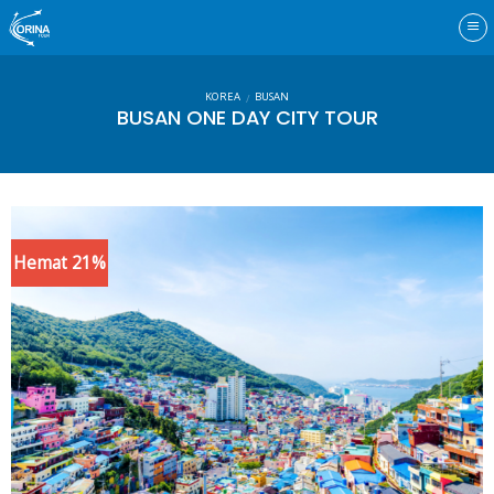
Skip
to
content
KOREA
BUSAN
/
BUSAN ONE DAY CITY TOUR
Hemat 21%