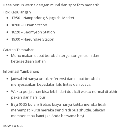
Desa penuh warna dengan mural dan spot foto menarik.
Titik Kepulangan
17:50 – Nampodong & Jagalchi Market
18:00 – Busan Station
18:20 – Seomyeon Station
19:00 – Haeundae Station
Catatan Tambahan
Menu makan dapat berubah tergantung musim dan
ketersediaan bahan.
Informasi Tambahan:
Jadwal ini hanya untuk referensi dan dapat berubah
menyesuaikan kepadatan lalu lintas dan cuaca.
Waktu perjalanan bisa lebih dari dua kali waktu normal di akhir
pekan dan hari libur
Bayi (0-35 bulan): Bebas biaya hanya ketika mereka tidak
menempati kursi mereka sendiri di bus shuttle. Silakan
memberi tahu kami jika Anda bersama bayi
HOW TO USE