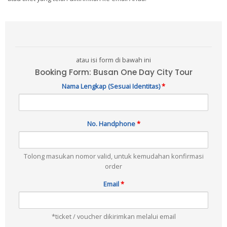
atau isi form di bawah ini
Booking Form: Busan One Day City Tour
Nama Lengkap (Sesuai Identitas)
*
No. Handphone
*
Tolong masukan nomor valid, untuk kemudahan konfirmasi
order
Email
*
*ticket / voucher dikirimkan melalui email