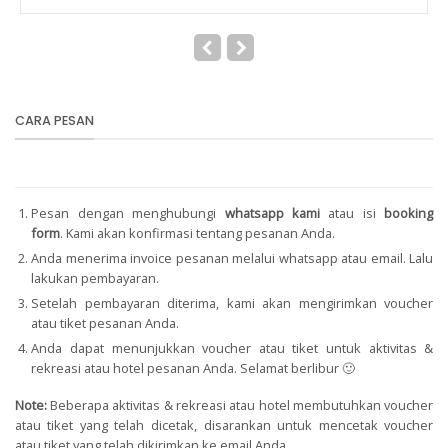
CARA PESAN
Pesan dengan menghubungi
whatsapp kami
atau isi
booking
form
.
Kami akan konfirmasi tentang pesanan Anda.
Anda menerima invoice pesanan melalui whatsapp atau email. Lalu
lakukan pembayaran.
Setelah pembayaran diterima, kami akan mengirimkan voucher
atau tiket pesanan Anda.
Anda dapat menunjukkan voucher atau tiket untuk aktivitas &
rekreasi atau hotel pesanan Anda. Selamat berlibur 🙂
Note:
Beberapa aktivitas & rekreasi atau hotel membutuhkan voucher
atau tiket yang telah dicetak, disarankan untuk mencetak voucher
atau tiket yang telah dikirimkan ke email Anda.