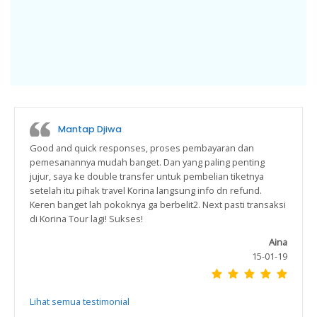
Mantap Djiwa
Good and quick responses, proses pembayaran dan
pemesanannya mudah banget. Dan yang paling penting
jujur, saya ke double transfer untuk pembelian tiketnya
setelah itu pihak travel Korina langsung info dn refund.
Keren banget lah pokoknya ga berbelit2. Next pasti transaksi
di Korina Tour lagi! Sukses!
Aina
15-01-19
Lihat semua testimonial