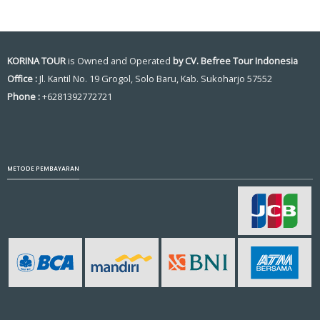
KORINA TOUR
is Owned and Operated
by CV. Befree Tour Indonesia
Office :
Jl. Kantil No. 19 Grogol, Solo Baru, Kab. Sukoharjo 57552
Phone :
+6281392772721
METODE PEMBAYARAN