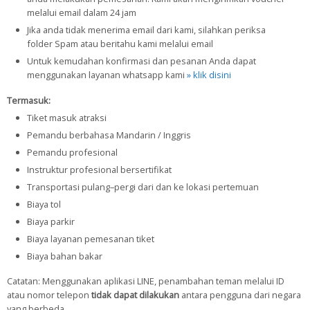
melalui email dalam 24 jam
Jika anda tidak menerima email dari kami, silahkan periksa
folder Spam atau beritahu kami melalui email
Untuk kemudahan konfirmasi dan pesanan Anda dapat
menggunakan layanan whatsapp kami
» klik disini
Termasuk:
Tiket masuk atraksi
Pemandu berbahasa Mandarin / Inggris
Pemandu profesional
Instruktur profesional bersertifikat
Transportasi pulang–pergi dari dan ke lokasi pertemuan
Biaya tol
Biaya parkir
Biaya layanan pemesanan tiket
Biaya bahan bakar
Catatan: Menggunakan aplikasi LINE, penambahan teman melalui ID
atau nomor telepon
tidak dapat dilakukan
antara pengguna dari negara
yang berbeda.