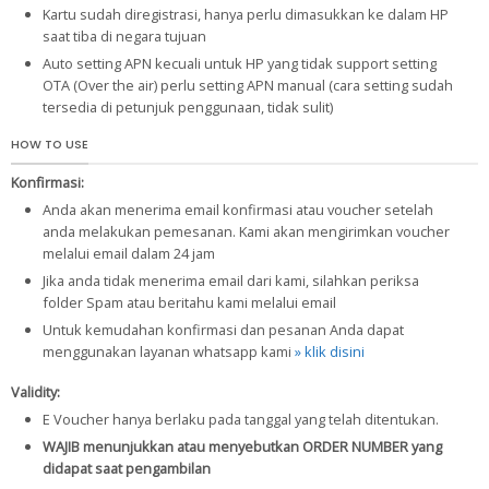
Kartu sudah diregistrasi, hanya perlu dimasukkan ke dalam HP
saat tiba di negara tujuan
Auto setting APN kecuali untuk HP yang tidak support setting
OTA (Over the air) perlu setting APN manual (cara setting sudah
tersedia di petunjuk penggunaan, tidak sulit)
HOW TO USE
Konfirmasi:
Anda akan menerima email konfirmasi atau voucher setelah
anda melakukan pemesanan. Kami akan mengirimkan voucher
melalui email dalam 24 jam
Jika anda tidak menerima email dari kami, silahkan periksa
folder Spam atau beritahu kami melalui email
Untuk kemudahan konfirmasi dan pesanan Anda dapat
menggunakan layanan whatsapp kami
» klik disini
Validity:
E Voucher hanya berlaku pada tanggal yang telah ditentukan.
WAJIB menunjukkan atau menyebutkan ORDER NUMBER yang
didapat saat pengambilan