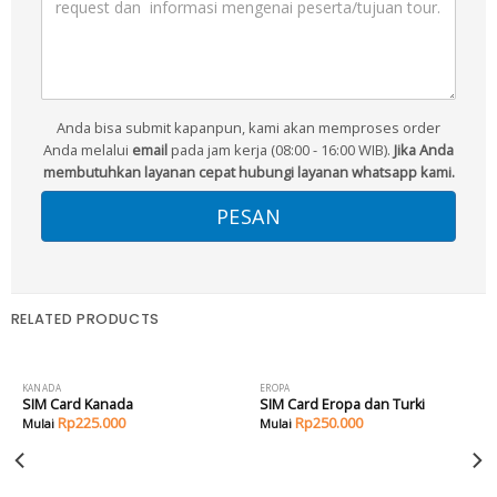
Anda bisa submit kapanpun, kami akan memproses order
Anda melalui
email
pada jam kerja (08:00 - 16:00 WIB).
Jika Anda
membutuhkan layanan cepat hubungi layanan whatsapp kami.
RELATED PRODUCTS
KANADA
EROPA
SIM Card Kanada
SIM Card Eropa dan Turki
Rp
225.000
Rp
250.000