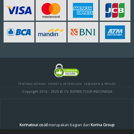
TENTANG KORINA
SYARAT & KETENTUAN
KEBIJAKAN & PRIVASI
Copyright 2016 - 2025 © CV. BEFREE TOUR INDONESIA
Korinatour.co.id
merupakan bagian dari
Korina Group