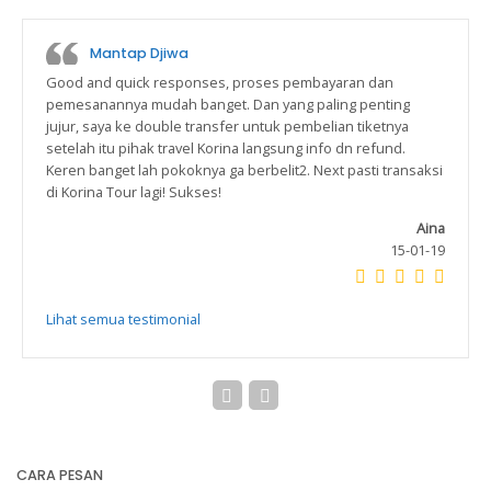
Mantap Djiwa
Good and quick responses, proses pembayaran dan
pemesanannya mudah banget. Dan yang paling penting
jujur, saya ke double transfer untuk pembelian tiketnya
setelah itu pihak travel Korina langsung info dn refund.
Keren banget lah pokoknya ga berbelit2. Next pasti transaksi
di Korina Tour lagi! Sukses!
Aina
15-01-19
Lihat semua testimonial
CARA PESAN