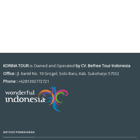
KORINA TOUR
is Owned and Operated
by CV. Befree Tour Indonesia
Office :
Jl. Kantil No. 19 Grogol, Solo Baru, Kab. Sukoharjo 57552
Phone :
+6281392772721
METODE PEMBAYARAN