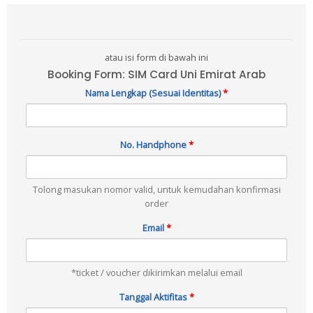
atau isi form di bawah ini
Booking Form: SIM Card Uni Emirat Arab
Nama Lengkap (Sesuai Identitas)
*
No. Handphone
*
Tolong masukan nomor valid, untuk kemudahan konfirmasi
order
Email
*
*ticket / voucher dikirimkan melalui email
Tanggal Aktifitas
*