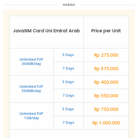
HARGA
JavaSIM Card Uni Emirat Arab
Price per Unit
Rp 275.000
5 Days
Unlimited FUP
300MB/day
Rp 375.000
7 Days
Rp 400.000
5 Days
Unlimited FUP
500MB/day
Rp 550.000
7 Days
Rp 750.000
5 Days
Unlimited FUP
1GB/day
Rp 1.000.000
7 Days