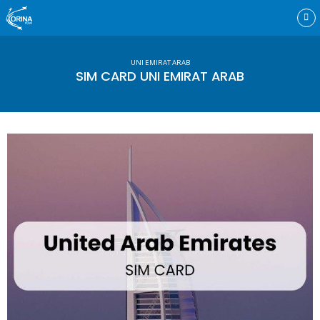
Skip
to
content
UNI EMIRAT ARAB
SIM CARD UNI EMIRAT ARAB