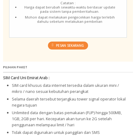
Catatan :
Harga dapat berubah sewaktu-waktu berdasar update
pada sistem tanpa pemberitahuan.
Mohon dapat melakukan pengecekkan harga terlebih
dahulu sebelum melakukan pembelian
PESAN SEKARANG
PILIHAN PAKET
SIM Card Uni Emirat Arab :
SIM card khusus data internet tersedia dalam ukuran mini /
mikro / nano sesuai kebutuhan perangkat
Selama daerah tersebut terjangkau tower signal operator lokal
negara tujuan
Unlimited data dengan batas pemakaian (FUP) hingga 500MB,
1GB, 2GB per hari. Kecepatan akan turun ke 2G setelah
penggunaan melampaui limit / hari
Tidak dapat digunakan untuk panggilan dan SMS