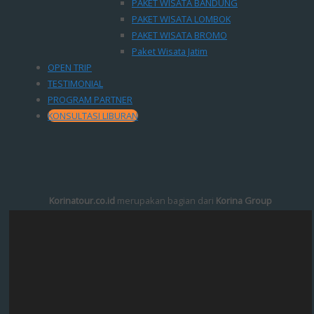
PAKET WISATA BANDUNG
PAKET WISATA LOMBOK
PAKET WISATA BROMO
Paket Wisata Jatim
OPEN TRIP
TESTIMONIAL
PROGRAM PARTNER
KONSULTASI LIBURAN
Korinatour.co.id
merupakan bagian dari
Korina Group