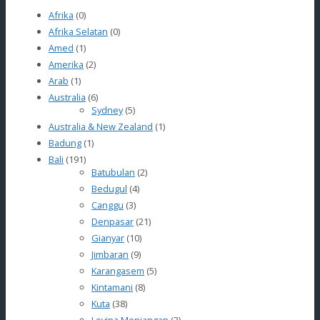
Afrika
(0)
Afrika Selatan
(0)
Amed
(1)
Amerika
(2)
Arab
(1)
Australia
(6)
Sydney
(5)
Australia & New Zealand
(1)
Badung
(1)
Bali
(191)
Batubulan
(2)
Bedugul
(4)
Canggu
(3)
Denpasar
(21)
Gianyar
(10)
Jimbaran
(9)
Karangasem
(5)
Kintamani
(8)
Kuta
(38)