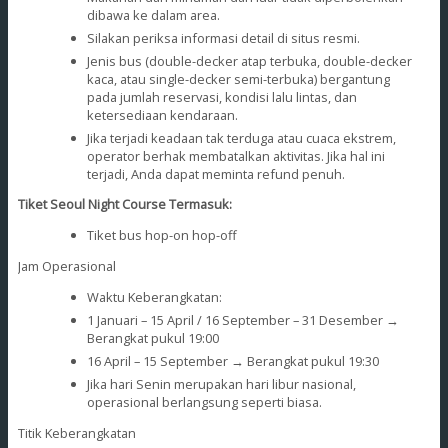
dibawa ke dalam area.
Silakan periksa informasi detail di situs resmi.
Jenis bus (double-decker atap terbuka, double-decker
kaca, atau single-decker semi-terbuka) bergantung
pada jumlah reservasi, kondisi lalu lintas, dan
ketersediaan kendaraan.
Jika terjadi keadaan tak terduga atau cuaca ekstrem,
operator berhak membatalkan aktivitas. Jika hal ini
terjadi, Anda dapat meminta refund penuh.
Tiket
Seoul Night Course
Termasuk:
Tiket bus hop-on hop-off
Jam Operasional
Waktu Keberangkatan:
1 Januari – 15 April / 16 September – 31 Desember →
Berangkat pukul 19:00
16 April – 15 September → Berangkat pukul 19:30
Jika hari Senin merupakan hari libur nasional,
operasional berlangsung seperti biasa.
Titik Keberangkatan