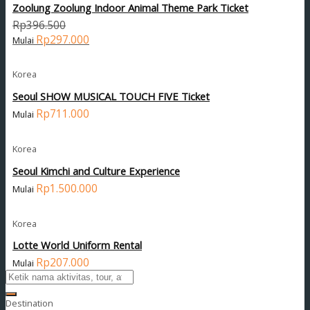
Zoolung Zoolung Indoor Animal Theme Park Ticket
Rp
396.500
Rp
297.000
Korea
Seoul SHOW MUSICAL TOUCH FIVE Ticket
Rp
711.000
Korea
Seoul Kimchi and Culture Experience
Rp
1.500.000
Korea
Lotte World Uniform Rental
Rp
207.000
Destination