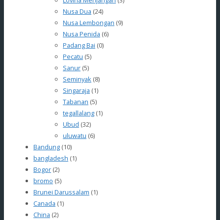
Lovina Menjangan
(3)
Nusa Dua
(24)
Nusa Lembongan
(9)
Nusa Penida
(6)
Padang Bai
(0)
Pecatu
(5)
Sanur
(5)
Seminyak
(8)
Singaraja
(1)
Tabanan
(5)
tegallalang
(1)
Ubud
(32)
uluwatu
(6)
Bandung
(10)
bangladesh
(1)
Bogor
(2)
bromo
(5)
Brunei Darussalam
(1)
Canada
(1)
China
(2)