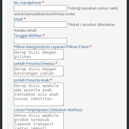
No. Handphone
*
Tolong masukan nomor valid,
untuk kemudahan konfirmasi order
Email
*
*ticket / voucher dikirimkan
melalui email
Tanggal Aktifitas
*
Pilihan Kategori/Jenis Layanan/Pilihan Paket
*
Jumlah Peserta Dewasa
*
Jumlah Peserta Anak
*
Lokasi Penjemputan (Sebelum Aktifitas)