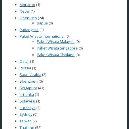
Morocoo
(1)
Nepal
(1)
Open Trip
(24)
papua
(0)
Padang bai
(1)
Paket Wisata International
(0)
Paket Wisata Malaysia
(0)
Paket Wisata Singapore
(0)
Paket Wisata Thailand
(0)
Qatar
(1)
Russia
(1)
Saudi Arabia
(2)
Shenzhen
(0)
Singapura
(43)
sri lanka
(1)
Sulawesi
(1)
surabaya
(1)
Sydney
(0)
Taiwan
(2)
Thailand
(52)