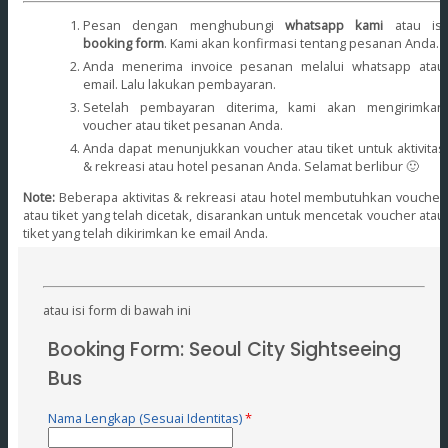
Pesan dengan menghubungi
whatsapp kami
atau isi
booking form
.
Kami akan konfirmasi tentang pesanan Anda.
Anda menerima invoice pesanan melalui whatsapp atau
email. Lalu lakukan pembayaran.
Setelah pembayaran diterima, kami akan mengirimkan
voucher atau tiket pesanan Anda.
Anda dapat menunjukkan voucher atau tiket untuk aktivitas
& rekreasi atau hotel pesanan Anda. Selamat berlibur 🙂
Note:
Beberapa aktivitas & rekreasi atau hotel membutuhkan voucher
atau tiket yang telah dicetak, disarankan untuk mencetak voucher atau
tiket yang telah dikirimkan ke email Anda.
atau isi form di bawah ini
Booking Form: Seoul City Sightseeing
Bus
Nama Lengkap (Sesuai Identitas)
*