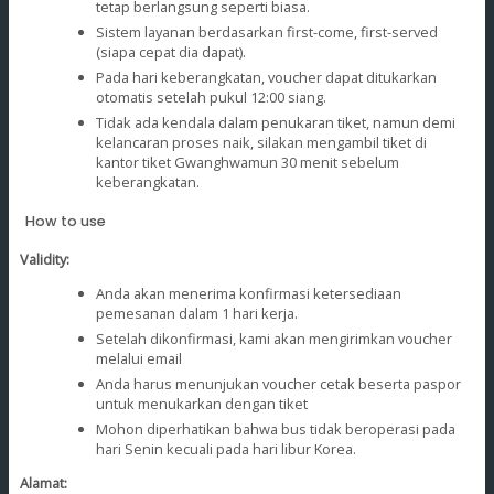
tetap berlangsung seperti biasa.
Sistem layanan berdasarkan first-come, first-served
(siapa cepat dia dapat).
Pada hari keberangkatan, voucher dapat ditukarkan
otomatis setelah pukul 12:00 siang.
Tidak ada kendala dalam penukaran tiket, namun demi
kelancaran proses naik, silakan mengambil tiket di
kantor tiket Gwanghwamun 30 menit sebelum
keberangkatan.
How to use
Validity:
Anda akan menerima konfirmasi ketersediaan
pemesanan dalam 1 hari kerja.
Setelah dikonfirmasi, kami akan mengirimkan voucher
melalui email
Anda harus menunjukan voucher cetak beserta paspor
untuk menukarkan dengan tiket
Mohon diperhatikan bahwa bus tidak beroperasi pada
hari Senin kecuali pada hari libur Korea.
Alamat: