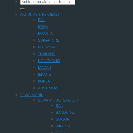
AKTIVITAS & REKREASI
BALI
JOGJA
JAKARTA
SINGAPORE
MALAYSIA
THAILAND
HONGKONG
MACAU
JEPANG
KOREA
AUSTRALIA
SEWA MOBIL
SEWA MOBIL REGULER
BALI
BANDUNG
BOGOR
JAKARTA
JOGJA