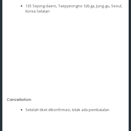
135 Sejong-daero, Taepyeongno 1(il)-ga, Jung-gu, Seoul,
Korea Selatan
Cancellation
Setelah tiket dikonfirmasi, tidak ada pembatalan