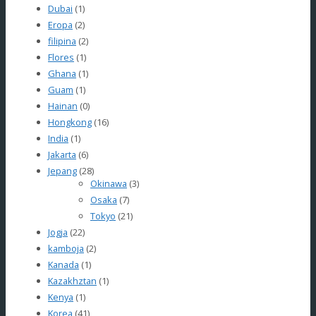
Dubai
(1)
Eropa
(2)
filipina
(2)
Flores
(1)
Ghana
(1)
Guam
(1)
Hainan
(0)
Hongkong
(16)
India
(1)
Jakarta
(6)
Jepang
(28)
Okinawa
(3)
Osaka
(7)
Tokyo
(21)
Jogja
(22)
kamboja
(2)
Kanada
(1)
Kazakhztan
(1)
Kenya
(1)
Korea
(41)