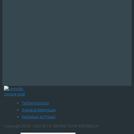
Tentang Korina
Syarat & Ketentuan
Kebijakan & Privasi
Copyright 2016 - 2025 © CV. BEFREE TOUR INDONESIA