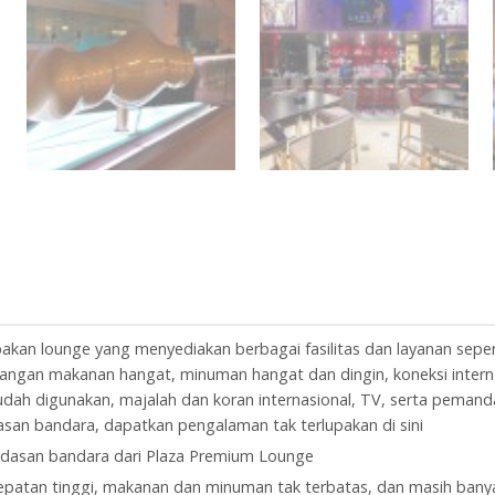
kan lounge yang menyediakan berbagai fasilitas dan layanan sepe
ngan makanan hangat, minuman hangat dan dingin, koneksi interne
udah digunakan, majalah dan koran internasional, TV, serta pemand
san bandara, dapatkan pengalaman tak terlupakan di sini
dasan bandara dari Plaza Premium Lounge
cepatan tinggi, makanan dan minuman tak terbatas, dan masih banya