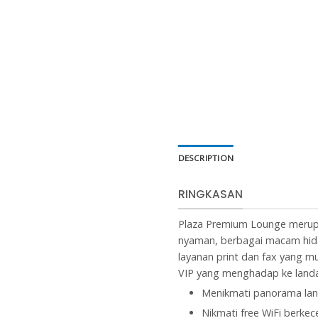
DESCRIPTION
RINGKASAN
Plaza Premium Lounge merupa
nyaman, berbagai macam hida
layanan print dan fax yang m
VIP yang menghadap ke landa
Menikmati panorama lan
Nikmati free WiFi berke