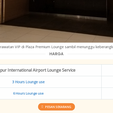
rawatan VIP di Plaza Premium Lounge sambil menunggu keberangk
HARGA
pur International Airport Lounge Service
3 Hours Lounge use
6 Hours Lounge use
PESAN SEKARANG