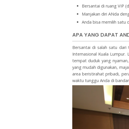
Bersantai di ruang VIP (
Manjakan diri ANda den
Anda bisa memilih satu d
APA YANG DAPAT AND
Bersantai di salah satu da
Internasional Kuala Lumpur. 
tempat duduk yang nyaman, 
yang mudah digunakan, majala
area beristirahat pribadi,
waktu tunggu Anda di bandar