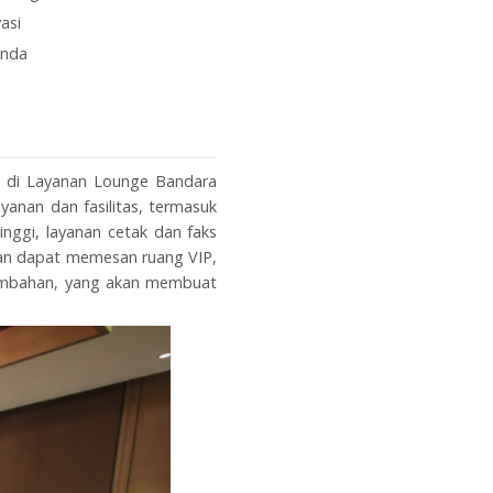
asi
Anda
a di Layanan Lounge Bandara
yanan dan fasilitas, termasuk
ggi, layanan cetak dan faks
hkan dapat memesan ruang VIP,
tambahan, yang akan membuat