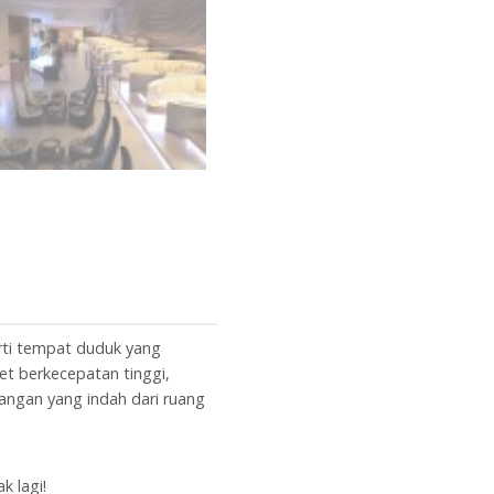
rti tempat duduk yang
t berkecepatan tinggi,
angan yang indah dari ruang
k lagi!