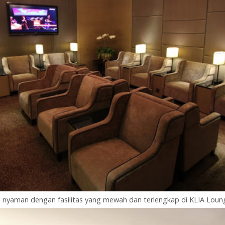
ng nyaman dengan fasilitas yang mewah dan terlengkap di KLIA Loun