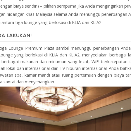
dengan biaya sendiri) – pilihan sempurna jika Anda menginginkan priv
gan hidangan khas Malaysia selama Anda menunggu penerbangan 
iantara tiga lounge yang berlokasi di KLIA dan KLIA2
A LAKUKAN!
ri tiga Lounge Premium Plaza sambil menunggu penerbangan And
Lounge yang berlokasi di KLIA dan KLIA2, menyediakan berbagai la
berbagai makanan dan minuman yang lezat, WiFi berkecepatan tin
h lokal dan internasional dan TV hiburan internasional. Anda ba
 perawatan spa, kamar mandi atau ruang pertemuan dengan biaya 
a santai dan menyenangkan.