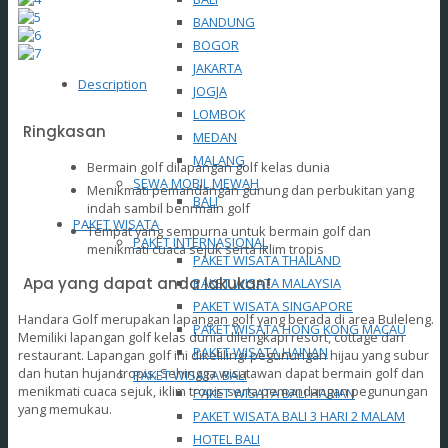
BANDUNG
BOGOR
JAKARTA
Description
JOGJA
LOMBOK
Ringkasan
MEDAN
MALANG
Bermain golf dilapangan golf kelas dunia
SEWA MOBIL MEWAH
Menikmati pemandangan gunung dan perbukitan yang
BALI
indah sambil benrmain golf
PAKET WISATA
Tempat yang sempurna untuk bermain golf dan
PAKET INTERNASIONAL
menikmati cuaca sejuk serta iklim tropis
PAKET WISATA THAILAND
Apa yang dapat anda lakukan!
PAKET WISATA MALAYSIA
PAKET WISATA SINGAPORE
Handara Golf merupakan lapangan golf yang berada di area Buleleng.
PAKET WISATA HONG KONG MACAU
Memiliki lapangan golf kelas dunia dilengkapi resort, cottage dan
PAKET WISATA HAINAN
restaurant. Lapangan golf ini dikelilingi pegunungan hijau yang subur
dan hutan hujan tropis. Sehingga wisatawan dapat bermain golf dan
PAKET WISATA BALI
menikmati cuaca sejuk, iklim tropis serta pemandangan pegunungan
PAKET WISATA BALI HARIAN
yang memukau.
PAKET WISATA BALI 3 HARI 2 MALAM
HOTEL BALI