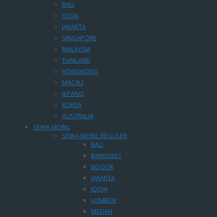
BALI
JOGJA
JAKARTA
SINGAPORE
MALAYSIA
THAILAND
HONGKONG
MACAU
JEPANG
KOREA
AUSTRALIA
SEWA MOBIL
SEWA MOBIL REGULER
BALI
BANDUNG
BOGOR
JAKARTA
JOGJA
LOMBOK
MEDAN