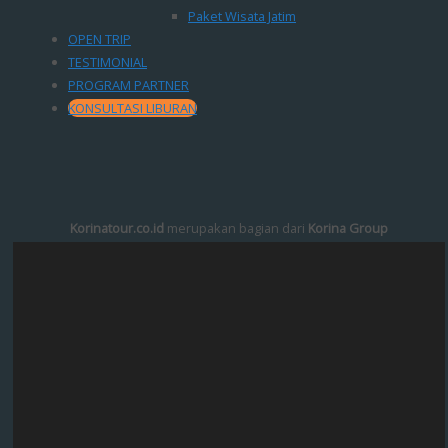
Paket Wisata Jatim
OPEN TRIP
TESTIMONIAL
PROGRAM PARTNER
KONSULTASI LIBURAN
Korinatour.co.id
merupakan bagian dari
Korina Group