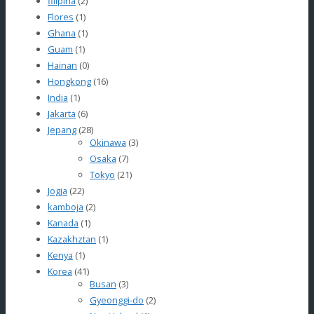
filipina
(2)
Flores
(1)
Ghana
(1)
Guam
(1)
Hainan
(0)
Hongkong
(16)
India
(1)
Jakarta
(6)
Jepang
(28)
Okinawa
(3)
Osaka
(7)
Tokyo
(21)
Jogja
(22)
kamboja
(2)
Kanada
(1)
Kazakhztan
(1)
Kenya
(1)
Korea
(41)
Busan
(3)
Gyeonggi-do
(2)