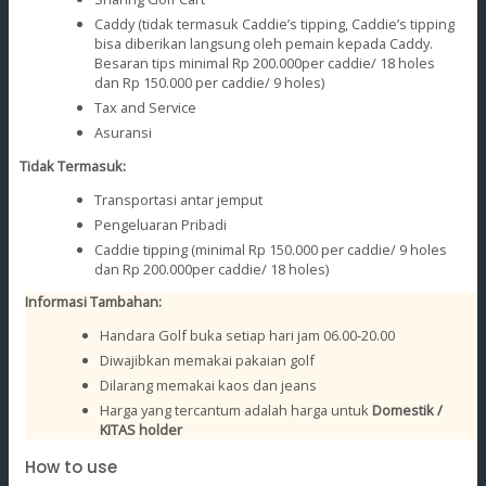
Caddy (tidak termasuk Caddie’s tipping, Caddie’s tipping
bisa diberikan langsung oleh pemain kepada Caddy.
Besaran tips minimal Rp 200.000per caddie/ 18 holes
dan Rp 150.000 per caddie/ 9 holes)
Tax and Service
Asuransi
Tidak Termasuk:
Transportasi antar jemput
Pengeluaran Pribadi
Caddie tipping (minimal Rp 150.000 per caddie/ 9 holes
dan Rp 200.000per caddie/ 18 holes)
Informasi Tambahan:
Handara Golf buka setiap hari jam 06.00-20.00
Diwajibkan memakai pakaian golf
Dilarang memakai kaos dan jeans
Harga yang tercantum adalah harga untuk
Domestik /
KITAS holder
How to use