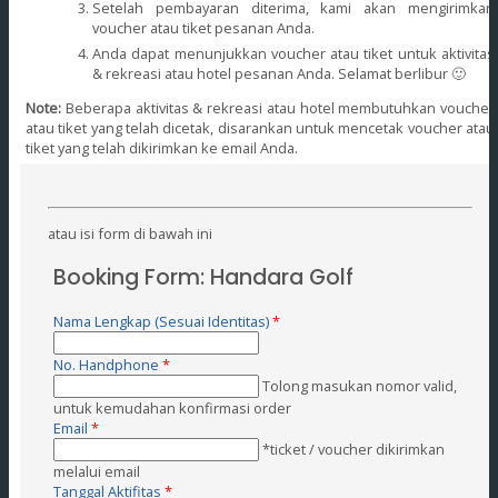
Setelah pembayaran diterima, kami akan mengirimkan
voucher atau tiket pesanan Anda.
Anda dapat menunjukkan voucher atau tiket untuk aktivitas
& rekreasi atau hotel pesanan Anda. Selamat berlibur 🙂
Note:
Beberapa aktivitas & rekreasi atau hotel membutuhkan voucher
atau tiket yang telah dicetak, disarankan untuk mencetak voucher atau
tiket yang telah dikirimkan ke email Anda.
atau isi form di bawah ini
Booking Form: Handara Golf
Nama Lengkap (Sesuai Identitas)
*
No. Handphone
*
Tolong masukan nomor valid,
untuk kemudahan konfirmasi order
Email
*
*ticket / voucher dikirimkan
melalui email
Tanggal Aktifitas
*