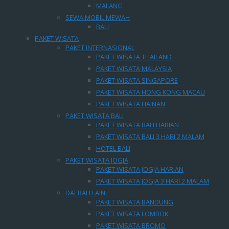
MALANG
SEWA MOBIL MEWAH
BALI
PAKET WISATA
PAKET INTERNASIONAL
PAKET WISATA THAILAND
PAKET WISATA MALAYSIA
PAKET WISATA SINGAPORE
PAKET WISATA HONG KONG MACAU
PAKET WISATA HAINAN
PAKET WISATA BALI
PAKET WISATA BALI HARIAN
PAKET WISATA BALI 3 HARI 2 MALAM
HOTEL BALI
PAKET WISATA JOGJA
PAKET WISATA JOGJA HARIAN
PAKET WISATA JOGJA 3 HARI 2 MALAM
DAERAH LAIN
PAKET WISATA BANDUNG
PAKET WISATA LOMBOK
PAKET WISATA BROMO