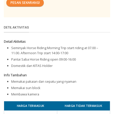
PESAN SEKARANG!
DETIL AKTIVITAS
Detail Aktivitas
Seminyak Horse Riding Morning Trip start riding at 07.00 –
11.00. Afternoon Trip start 14:00-17:00
Pantai Saba Horse Riding open 09:00-16:00
Domestik dan KITAS Holder
Info Tambahan
Memakai pakaian dan sepatu yang nyaman
Memakai sun block
Membawa kamera
HARGA TERMASUK
HARGA TIDAK TERMASUK