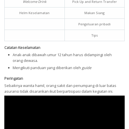
Welcome Drink
Pick Up and Return Transfer
Helm Keselamatan
Makan Siang
Pengeluaran pribadi
Tips
Catatan Keselamatan
Anak-anak dibawah umur 12 tahun harus didampingi oleh
orang dewasa.
Mengikuti panduan yang diberikan oleh
guide
Peringatan
Sebaiknya wanita hamil, orang sakit dan penumpang di luar batas
asuransi tidak disarankan ikut berpartisipasi dalam kegiatan ini.