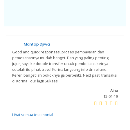
Mantap Djiwa
Good and quick responses, proses pembayaran dan
pemesanannya mudah banget. Dan yang paling penting
jujur, saya ke double transfer untuk pembelian tiketnya
setelah itu pihak travel Korina langsung info dn refund.
Keren banget lah pokoknya ga berbelit2. Next pasti transaksi
di Korina Tour lagi! Sukses!
Aina
15-01-19
Lihat semua testimonial