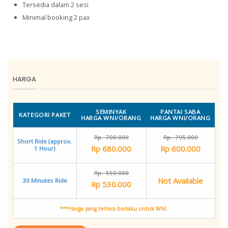
Tersedia dalam 2 sesi
Minimal booking 2 pax
HARGA
SEMINYAK
PANTAI SABA
KATEGORI PAKET
HARGA WNI/ORANG
HARGA WNI/ORANG
Rp. 700.000
Rp. 795.000
Short Ride (approx.
Rp 680.000
Rp 600.000
1 Hour)
Rp. 550.000
Not Available
30 Minutes Ride
Rp 530.000
***Harga yang tertera berlaku untuk WNI.