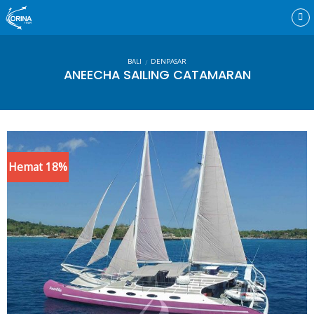
Skip
to
content
BALI
DENPASAR
/
ANEECHA SAILING CATAMARAN
Hemat 18%