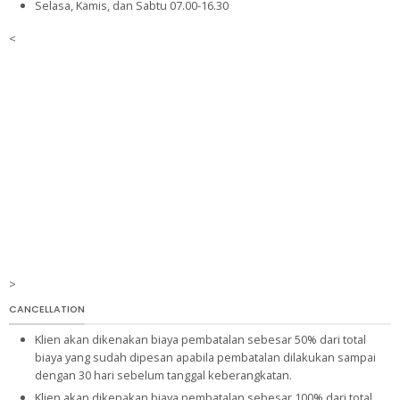
Selasa, Kamis, dan Sabtu 07.00-16.30
<
>
CANCELLATION
Klien akan dikenakan biaya pembatalan sebesar 50% dari total
biaya yang sudah dipesan apabila pembatalan dilakukan sampai
dengan 30 hari sebelum tanggal keberangkatan.
Klien akan dikenakan biaya pembatalan sebesar 100% dari total