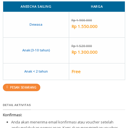
ANEECHA SAILING
HARGA
Rp 1.900.000
Dewasa
Rp 1.550.000
Rp 1.520.000
Anak (3-10 tahun)
Rp 1.300.000
Free
Anak < 2 tahun
PESAN SEKARANG
DETAIL AKTIVITAS
Konfirmasi:
Anda akan menerima email konfirmasi atau voucher setelah
anda melakukan pemesanan. Kami akan mengirimkan voucher