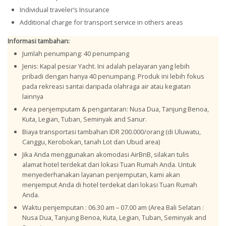
Individual traveler’s Insurance
Additional charge for transport service in others areas
Informasi tambahan:
Jumlah penumpang: 40 penumpang
Jenis: Kapal pesiar Yacht. Ini adalah pelayaran yang lebih
pribadi dengan hanya 40 penumpang. Produk ini lebih fokus
pada rekreasi santai daripada olahraga air atau kegiatan
lainnya
Area penjemputam & pengantaran: Nusa Dua, Tanjung Benoa,
Kuta, Legian, Tuban, Seminyak and Sanur.
Biaya transportasi tambahan IDR 200.000/orang (di Uluwatu,
Canggu, Kerobokan, tanah Lot dan Ubud area)
Jika Anda menggunakan akomodasi AirBnB, silakan tulis
alamat hotel terdekat dari lokasi Tuan Rumah Anda. Untuk
menyederhanakan layanan penjemputan, kami akan
menjemput Anda di hotel terdekat dari lokasi Tuan Rumah
Anda.
Waktu penjemputan : 06.30 am – 07.00 am (Area Bali Selatan :
Nusa Dua, Tanjung Benoa, Kuta, Legian, Tuban, Seminyak and