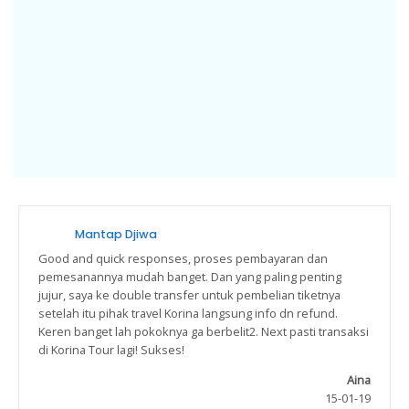
Mantap Djiwa
Good and quick responses, proses pembayaran dan
pemesanannya mudah banget. Dan yang paling penting
jujur, saya ke double transfer untuk pembelian tiketnya
setelah itu pihak travel Korina langsung info dn refund.
Keren banget lah pokoknya ga berbelit2. Next pasti transaksi
di Korina Tour lagi! Sukses!
Aina
15-01-19