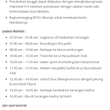
Perubahan tanggal dapat dilakukan dengan menghubungi kami
maksimal H-3 sebelum pemakaian dengan catatan masih ada
ketersediaan tour/aktivitas.
Bagi pemegang KITAS diharap untuk membawa Kartu
Identitasnya
Jadwal Aktivitas :
07.30 am – 07.45 am : registrasi di Pelabuhan Serangan
07.45 am – 08.00 am : Boarding to the yacht
08.00 am – 10.00 am : Berlayar ke Nusa Lembongan
10.00 am – 10.30 am : Transfer ke Le Nusa Beach Club
10.30 am – 11.30 am : water sport snorkeling dan banana boat
11.30 am – 12.30 am : Makan siang BBQ buffet di Le Nusa Beach
Club
12.30 am – 14.30 am : Island Tour (Mangrove tour dengan Jukung
& visit Devil Tears)
14.30 am – 16.30 am : berlayar kembali ke Serangan Harbor
16.30 am : tiba di Serangan Harbor & finish
Jam operasional: