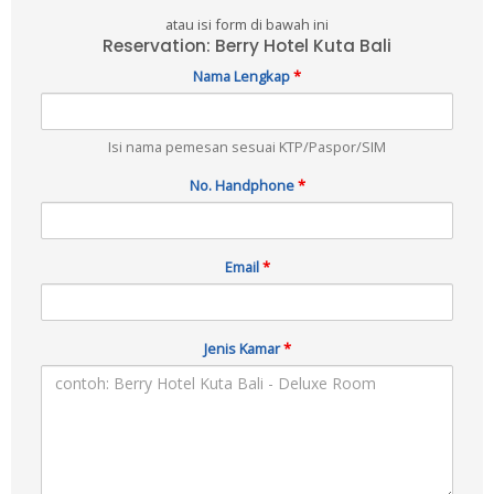
atau isi form di bawah ini
Reservation: Berry Hotel Kuta Bali
Nama Lengkap
*
Isi nama pemesan sesuai KTP/Paspor/SIM
No. Handphone
*
Email
*
Jenis Kamar
*