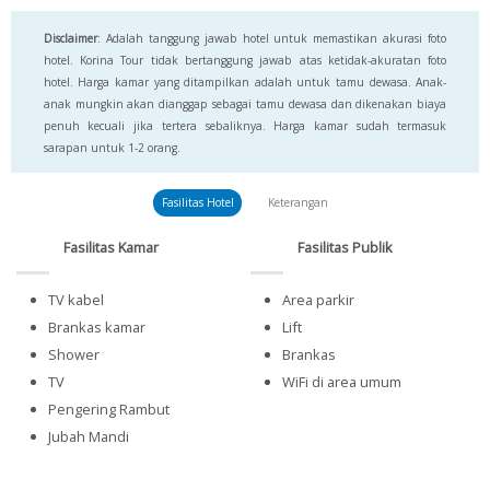
Disclaimer
: Adalah tanggung jawab hotel untuk memastikan akurasi foto
hotel. Korina Tour tidak bertanggung jawab atas ketidak-akuratan foto
hotel. Harga kamar yang ditampilkan adalah untuk tamu dewasa. Anak-
anak mungkin akan dianggap sebagai tamu dewasa dan dikenakan biaya
penuh kecuali jika tertera sebaliknya. Harga kamar sudah termasuk
sarapan untuk 1-2 orang.
Fasilitas Hotel
Keterangan
Fasilitas Kamar
Fasilitas Publik
TV kabel
Area parkir
Brankas kamar
Lift
Shower
Brankas
TV
WiFi di area umum
Pengering Rambut
Jubah Mandi