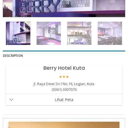
DESCRIPTION
Berry Hotel Kuta
★★★
Jl. Raya Dewi Sri I No.16, Legian, Kuta
(0361) 3007070
Lihat Peta