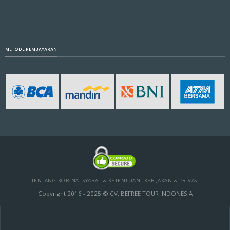
METODE PEMBAYARAN
TENTANG KORINA
SYARAT & KETENTUAN
KEBIJAKAN & PRIVASI
Copyright 2016 - 2025 © CV. BEFREE TOUR INDONESIA